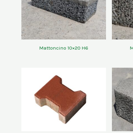
Mattoncino 10×20 H6
M