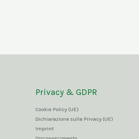
Privacy & GDPR
Cookie Policy (UE)
Dichiarazione sulla Privacy (UE)
Imprint
Disconoscimento