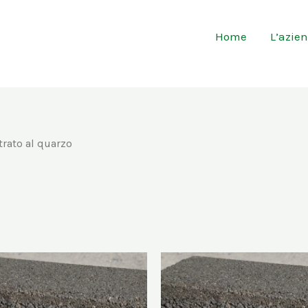
Home
L’azie
trato al quarzo