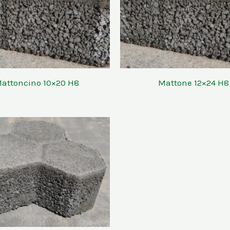
attoncino 10×20 H8
Mattone 12×24 H8