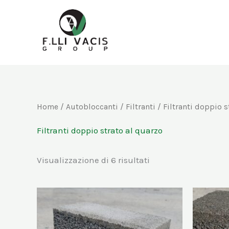
Vai
al
contenuto
Home
/
Autobloccanti
/
Filtranti
/ Filtranti doppio s
Filtranti doppio strato al quarzo
Visualizzazione di 6 risultati