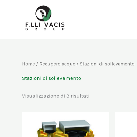
Vai
al
contenuto
Home
/
Recupero acque
/ Stazioni di sollevamento
Stazioni di sollevamento
Visualizzazione di 3 risultati