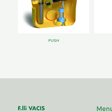
PUSH
Men