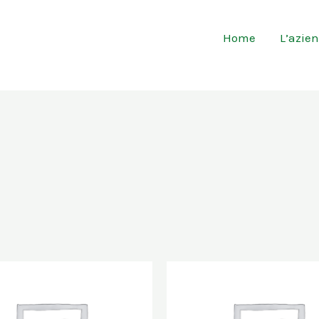
Home
L’azie