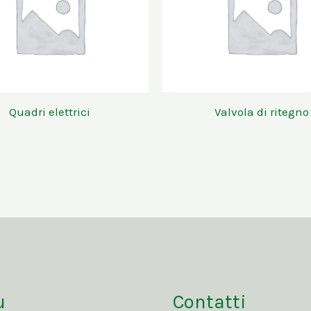
Quadri elettrici
Valvola di ritegno
u
Contatti