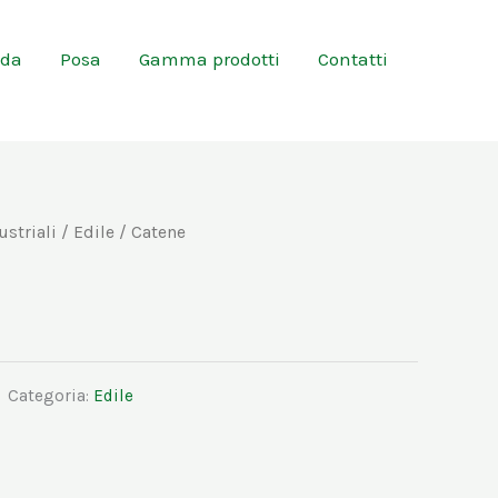
nda
Posa
Gamma prodotti
Contatti
ustriali
/
Edile
/ Catene
Categoria:
Edile