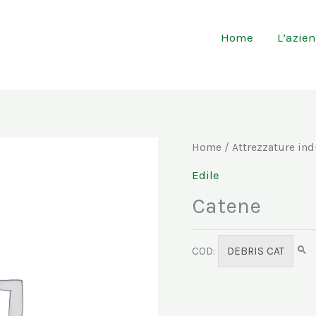
Home
L’azie
Home
/
Attrezzature ind
Edile
Catene
COD:
DEBRIS CAT