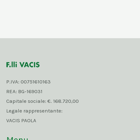
P.IVA: 00751610163
REA: BG-169031
Capitale sociale: €. 168.720,00
Legale rappresentante:
VACIS PAOLA
Menu