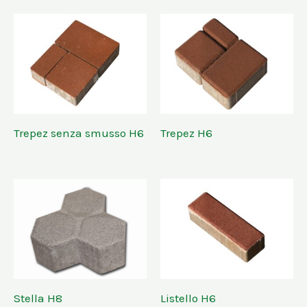
Trepez senza smusso H6
Trepez H6
Stella H8
Listello H6