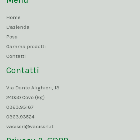
Home
L’azienda
Posa
Gamma prodotti
Contatti
Contatti
Via Dante Alighieri, 13
24050 Covo (Bg)
0363.93167
0363.93524
vacissrl@vacissrl.it