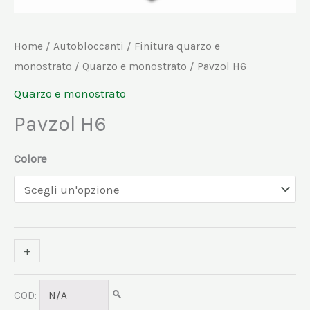
Home
/
Autobloccanti
/
Finitura quarzo e
monostrato
/
Quarzo e monostrato
/ Pavzol H6
Quarzo e monostrato
Pavzol H6
Colore
+
-
COD:
N/A