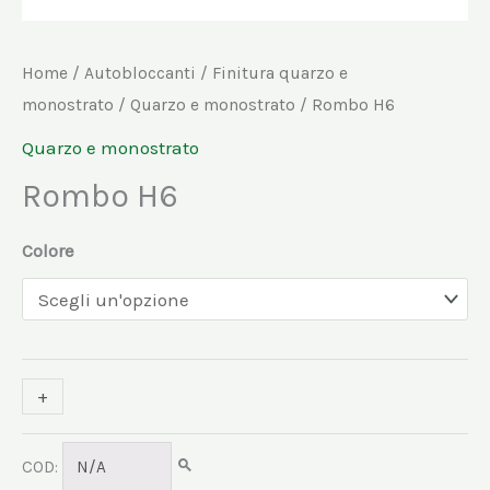
Home
/
Autobloccanti
/
Finitura quarzo e
monostrato
/
Quarzo e monostrato
/ Rombo H6
Quarzo e monostrato
Rombo H6
Colore
+
-
COD:
N/A