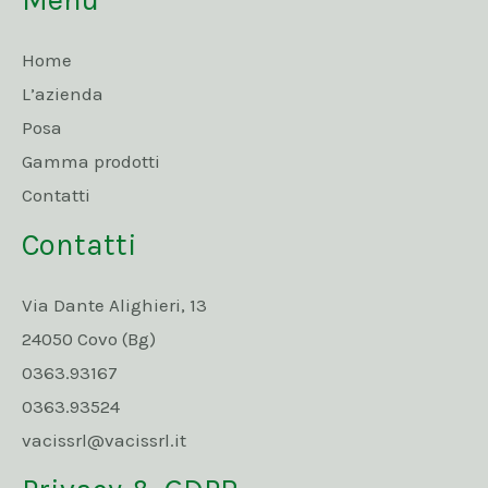
Home
L’azienda
Posa
Gamma prodotti
Contatti
Contatti
Via Dante Alighieri, 13
24050 Covo (Bg)
0363.93167
0363.93524
vacissrl@vacissrl.it