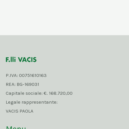
P.IVA: 00751610163
REA: BG-169031
Capitale sociale: €. 168.720,00
Legale rappresentante:
VACIS PAOLA
Menu