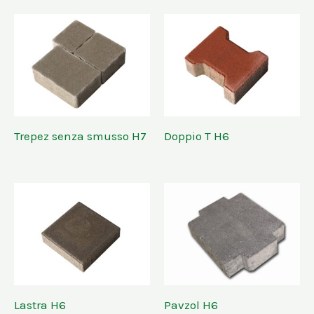
Trepez senza smusso H7
Doppio T H6
Lastra H6
Pavzol H6