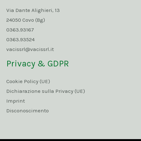
Via Dante Alighieri, 13
24050 Covo (Bg)
0363.93167
0363.93524
vacissrl@vacissrl.it
Privacy & GDPR
Cookie Policy (UE)
Dichiarazione sulla Privacy (UE)
Imprint
Disconoscimento