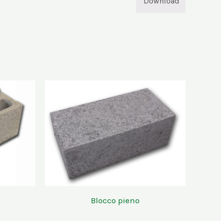
Download
Blocco pieno