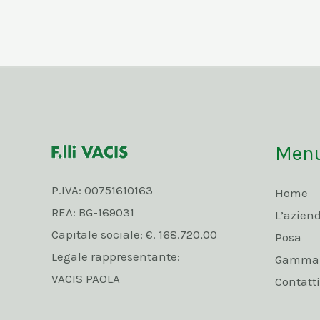
Men
P.IVA: 00751610163
Home
REA: BG-169031
L’azien
Capitale sociale: €. 168.720,00
Posa
Legale rappresentante:
Gamma p
VACIS PAOLA
Contatti