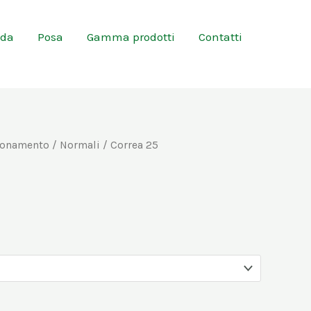
nda
Posa
Gamma prodotti
Contatti
ponamento
/
Normali
/ Correa 25