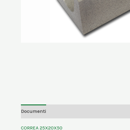
Documenti
Informazioni aggiuntive
CORREA 25X20X50