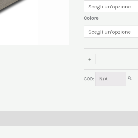
Colore
+
-
COD:
N/A