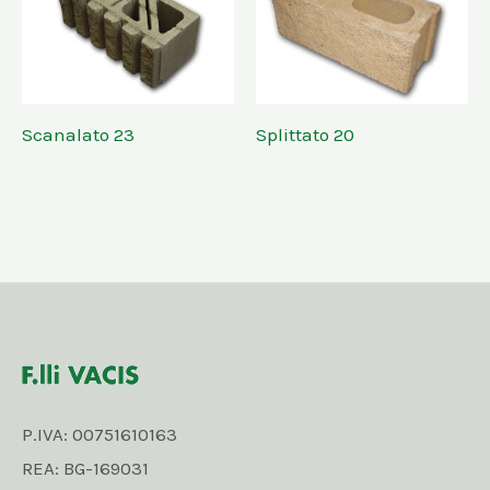
Scanalato 23
Splittato 20
P.IVA: 00751610163
REA: BG-169031