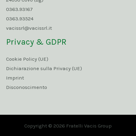
0363.93167
0363.93524
vacissrl@vacissrl.it
Privacy & GDPR
Cookie Policy (UE)
Dichiarazione sulla Privacy (UE)
Imprint
Disconoscimento
Copyright © 2026 Fratelli Vacis Group