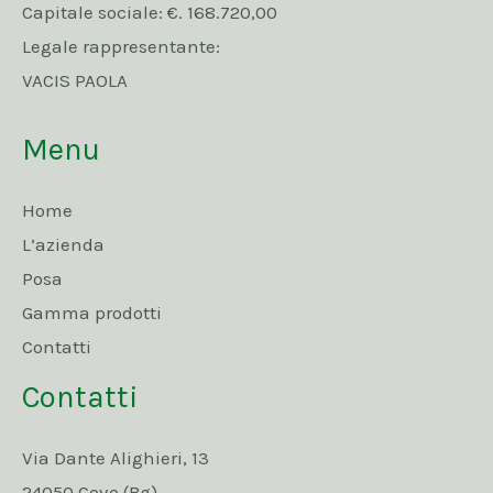
Capitale sociale: €. 168.720,00
Legale rappresentante:
VACIS PAOLA
Menu
Home
L’azienda
Posa
Gamma prodotti
Contatti
Contatti
Via Dante Alighieri, 13
24050 Covo (Bg)