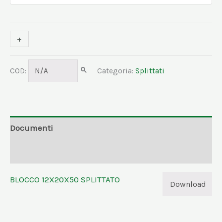
+
-
COD:
N/A
Categoria:
Splittati
Documenti
Informazioni aggiuntive
BLOCCO 12X20X50 SPLITTATO
Download