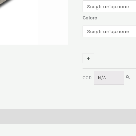
Colore
+
-
COD:
N/A