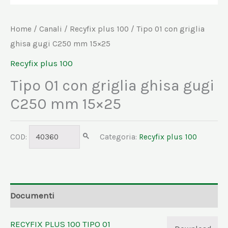
Home
/
Canali
/
Recyfix plus 100
/ Tipo 01 con griglia
ghisa gugi C250 mm 15×25
Recyfix plus 100
Tipo 01 con griglia ghisa gugi
C250 mm 15×25
COD:
40360
Categoria:
Recyfix plus 100
Documenti
RECYFIX PLUS 100 TIPO 01