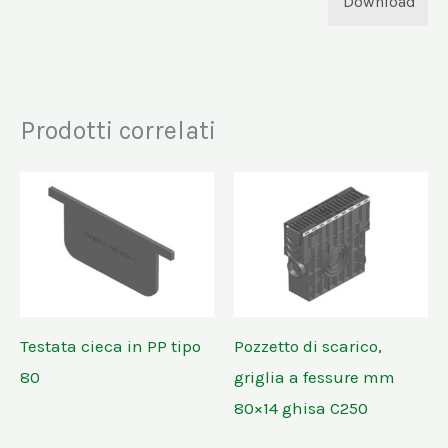
Download
Prodotti correlati
Testata cieca in PP tipo
Pozzetto di scarico,
80
griglia a fessure mm
80×14 ghisa C250