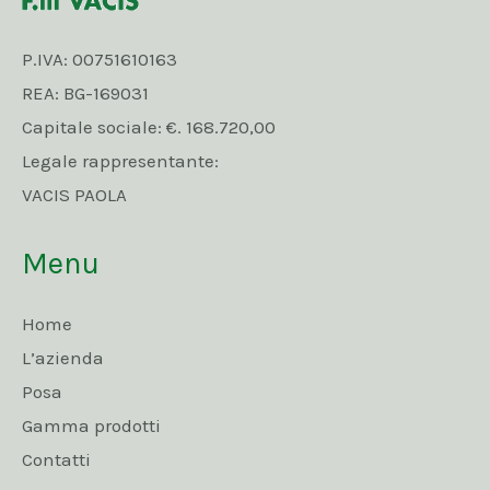
P.IVA: 00751610163
REA: BG-169031
Capitale sociale: €. 168.720,00
Legale rappresentante:
VACIS PAOLA
Menu
Home
L’azienda
Posa
Gamma prodotti
Contatti