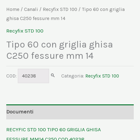
Home
/
Canali
/
Recyfix STD 100
/ Tipo 60 con griglia
ghisa C250 fessure mm 14
Recyfix STD 100
Tipo 60 con griglia ghisa
C250 fessure mm 14
COD:
40238
Categoria:
Recyfix STD 100
Documenti
RECYFIC STD 100 TIPO 60 GRIGLIA GHISA
FESSURE MM14 C250 COD 40238