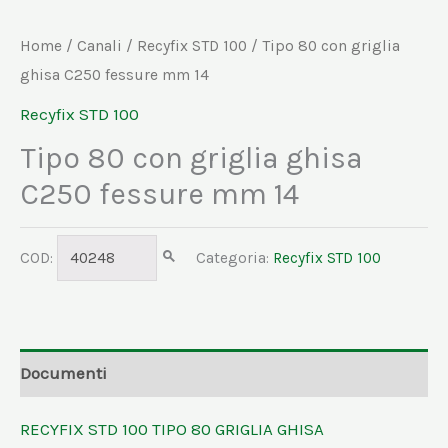
Home
/
Canali
/
Recyfix STD 100
/ Tipo 80 con griglia
ghisa C250 fessure mm 14
Recyfix STD 100
Tipo 80 con griglia ghisa
C250 fessure mm 14
COD:
40248
Categoria:
Recyfix STD 100
Documenti
RECYFIX STD 100 TIPO 80 GRIGLIA GHISA