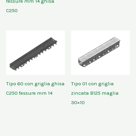
fessure mm 14 ghisa
C250
Tipo 60 con griglia ghisa
Tipo 01 con griglia
C250 fessure mm 14
zincata B125 maglia
30×10