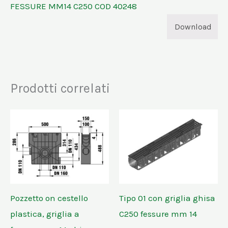
FESSURE MM14 C250 COD 40248
Download
Prodotti correlati
Pozzetto on cestello
Tipo 01 con griglia ghisa
plastica, griglia a
C250 fessure mm 14