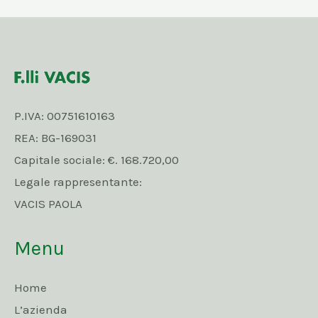
P.IVA: 00751610163
REA: BG-169031
Capitale sociale: €. 168.720,00
Legale rappresentante:
VACIS PAOLA
Menu
Home
L’azienda