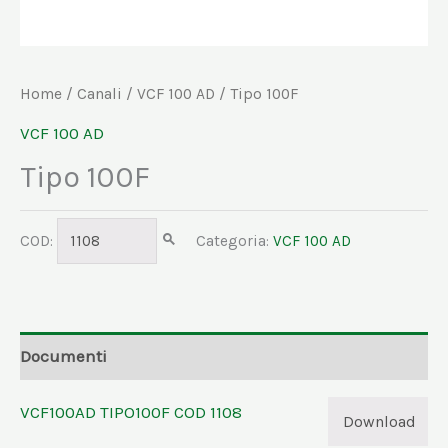
Home
/
Canali
/
VCF 100 AD
/ Tipo 100F
VCF 100 AD
Tipo 100F
COD:
1108
Categoria:
VCF 100 AD
Documenti
VCF100AD TIPO100F COD 1108
Download