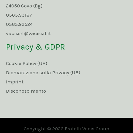
24050 Covo (Bg)
0363.93167
0363.93524
vacissrl@vacissrl.it
Privacy & GDPR
Cookie Policy (UE)
Dichiarazione sulla Privacy (UE)
Imprint
Disconoscimento
Copyright © 2026 Fratelli Vacis Group