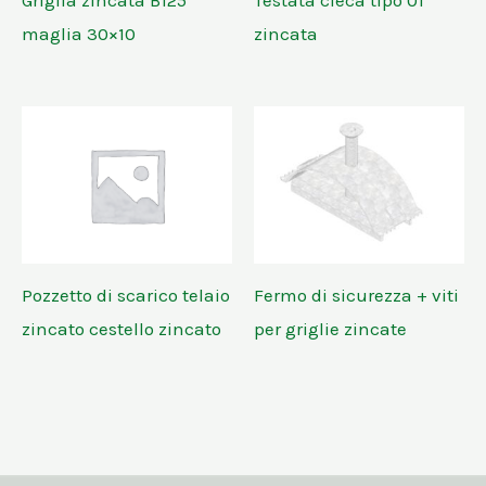
maglia 30×10
zincata
Pozzetto di scarico telaio
Fermo di sicurezza + viti
zincato cestello zincato
per griglie zincate