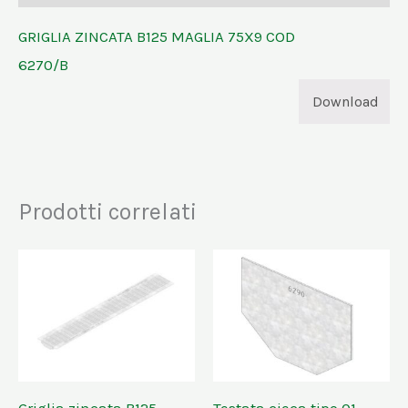
GRIGLIA ZINCATA B125 MAGLIA 75X9 COD
6270/B
Download
Prodotti correlati
Griglia zincata B125
Testata cieca tipo 01