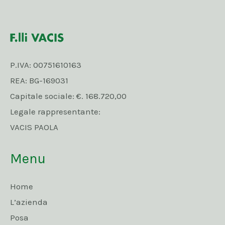
P.IVA: 00751610163
REA: BG-169031
Capitale sociale: €. 168.720,00
Legale rappresentante:
VACIS PAOLA
Menu
Home
L’azienda
Posa