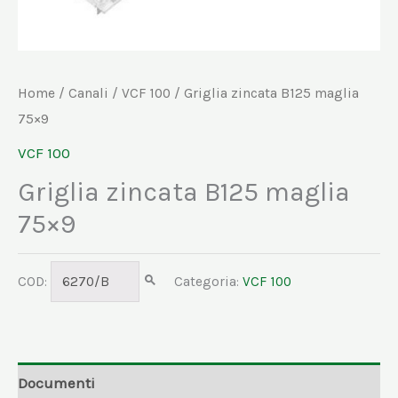
Home
/
Canali
/
VCF 100
/ Griglia zincata B125 maglia
75×9
VCF 100
Griglia zincata B125 maglia
75×9
COD:
6270/B
Categoria:
VCF 100
Documenti