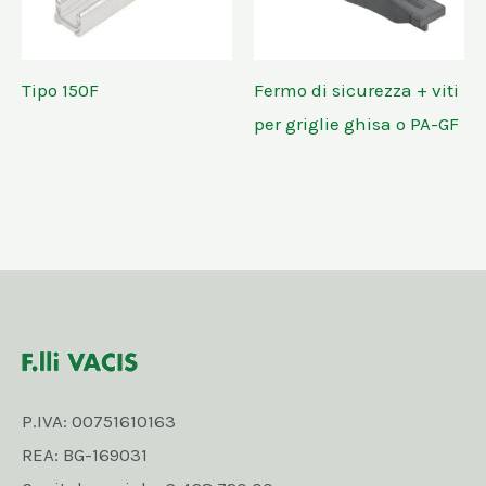
Tipo 150F
Fermo di sicurezza + viti
per griglie ghisa o PA-GF
P.IVA: 00751610163
REA: BG-169031