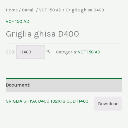
Home
/
Canali
/
VCF 150 AD
/ Griglia ghisa D400
VCF 150 AD
Griglia ghisa D400
COD:
11463
Categoria:
VCF 150 AD
Documenti
GRIGLIA GHISA D400 132X18 COD 11463
Download