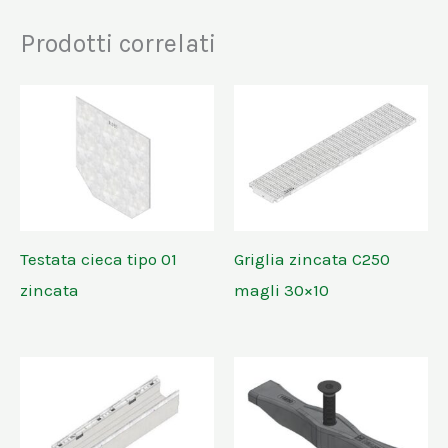
Prodotti correlati
Testata cieca tipo 01
Griglia zincata C250
zincata
magli 30×10