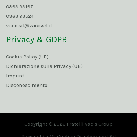
0363.93167
0363.93524
vacissrl@vacissrl.it
Privacy & GDPR
Cookie Policy (UE)
Dichiarazione sulla Privacy (UE)
Imprint
Disconoscimento
Copyright © 2026 Fratelli Vacis Group
Powered by Magnetica Development Srl