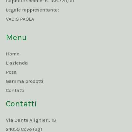
Capitale sociale: €. 168.720,00
Legale rappresentante:
VACIS PAOLA
Menu
Home
L’azienda
Posa
Gamma prodotti
Contatti
Contatti
Via Dante Alighieri, 13
24050 Covo (Bg)