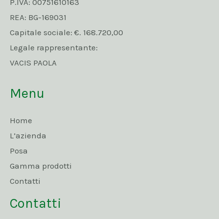
P.IVA: 00751610163
REA: BG-169031
Capitale sociale: €. 168.720,00
Legale rappresentante:
VACIS PAOLA
Menu
Home
L’azienda
Posa
Gamma prodotti
Contatti
Contatti