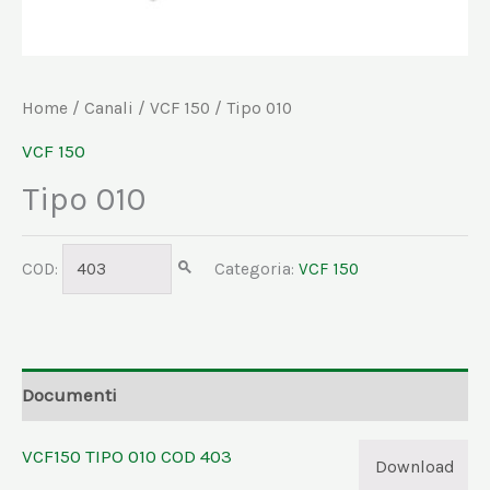
Home
/
Canali
/
VCF 150
/ Tipo 010
VCF 150
Tipo 010
COD:
403
Categoria:
VCF 150
Documenti
VCF150 TIPO 010 COD 403
Download