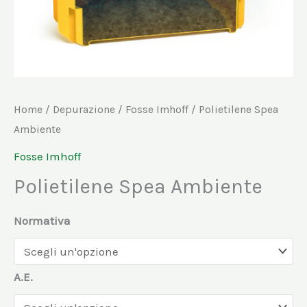
Home
/
Depurazione
/
Fosse Imhoff
/ Polietilene Spea
Ambiente
Fosse Imhoff
Polietilene Spea Ambiente
Normativa
A.E.