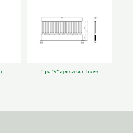
i
Tipo “V” aperta con trave