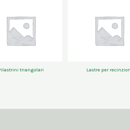
ilastrini triangolari
Lastre per recinzion