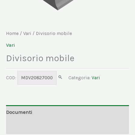
Home
/
Vari
/ Divisorio mobile
Vari
Divisorio mobile
COD:
MDV20827000
Categoria:
Vari
Documenti
Informazioni aggiuntive