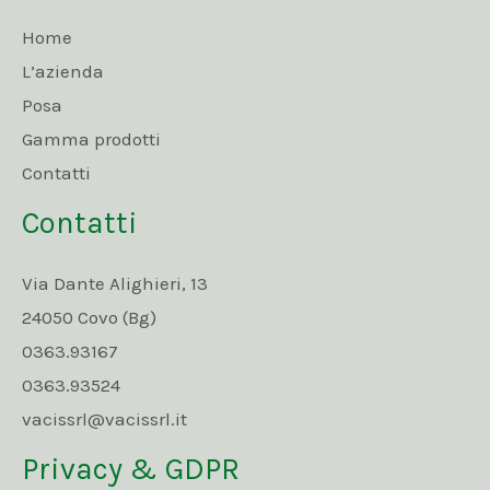
Home
L’azienda
Posa
Gamma prodotti
Contatti
Contatti
Via Dante Alighieri, 13
24050 Covo (Bg)
0363.93167
0363.93524
vacissrl@vacissrl.it
Privacy & GDPR