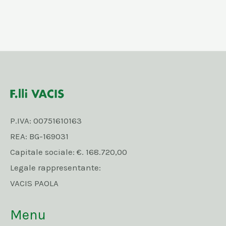
P.IVA: 00751610163
REA: BG-169031
Capitale sociale: €. 168.720,00
Legale rappresentante:
VACIS PAOLA
Menu