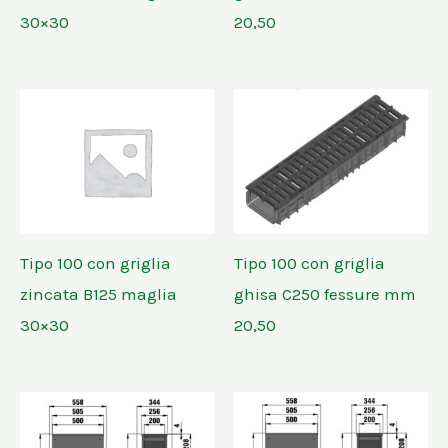
30×30
20,50
Tipo 100 con griglia
Tipo 100 con griglia
zincata B125 maglia
ghisa C250 fessure mm
30×30
20,50