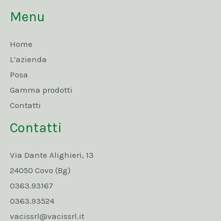
Menu
Home
L’azienda
Posa
Gamma prodotti
Contatti
Contatti
Via Dante Alighieri, 13
24050 Covo (Bg)
0363.93167
0363.93524
vacissrl@vacissrl.it