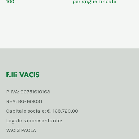
100
per griglie zincate
P.IVA: 00751610163
REA: BG-169031
Capitale sociale: €. 168.720,00
Legale rappresentante:
VACIS PAOLA