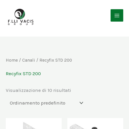
Vai
al
contenuto
Home
/
Canali
/ Recyfix STD 200
Recyfix STD 200
Visualizzazione di 10 risultati