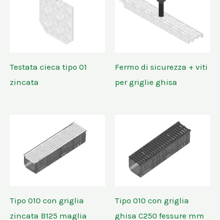
Testata cieca tipo 01
Fermo di sicurezza + viti
zincata
per griglie ghisa
Tipo 010 con griglia
Tipo 010 con griglia
zincata B125 maglia
ghisa C250 fessure mm