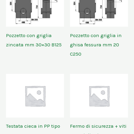
Pozzetto con griglia
Pozzetto con griglia in
zincata mm 30×30 B125
ghisa fessura mm 20
C250
Testata cieca in PP tipo
Fermo di sicurezza + viti