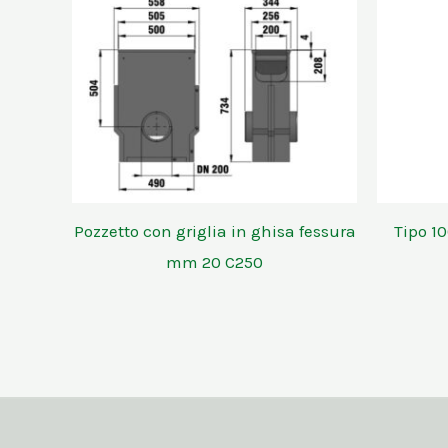
Pozzetto con griglia in ghisa fessura
Tipo 10
mm 20 C250