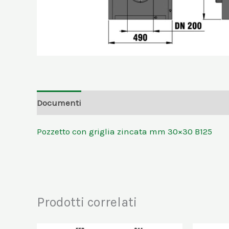
Documenti
Pozzetto con griglia zincata mm 30×30 B125
Prodotti correlati