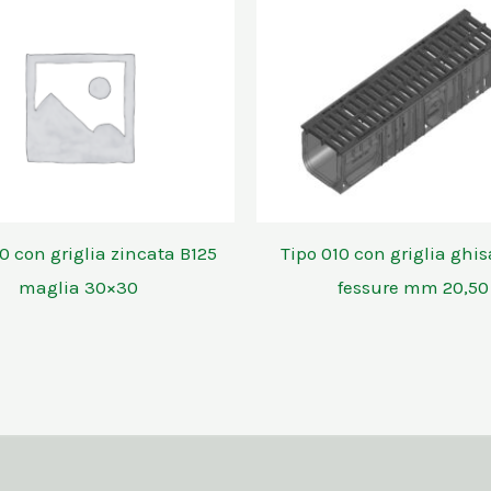
0 con griglia zincata B125
Tipo 010 con griglia ghi
maglia 30×30
fessure mm 20,50