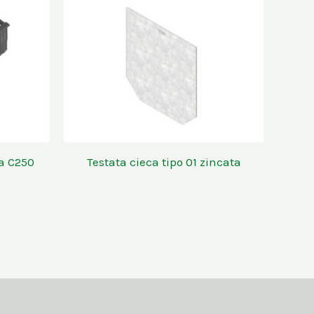
sa C250
Testata cieca tipo 01 zincata