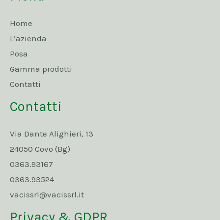
Home
L’azienda
Posa
Gamma prodotti
Contatti
Contatti
Via Dante Alighieri, 13
24050 Covo (Bg)
0363.93167
0363.93524
vacissrl@vacissrl.it
Privacy & GDPR