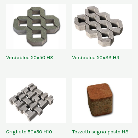
Verdebloc 50×50 H8
Verdebloc 50×33 H9
Grigliato 50×50 H10
Tozzetti segna posto H8