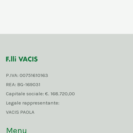
P.IVA: 00751610163
REA: BG-169031
Capitale sociale: €. 168.720,00
Legale rappresentante:
VACIS PAOLA
Menu