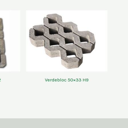
2
Verdebloc 50×33 H9