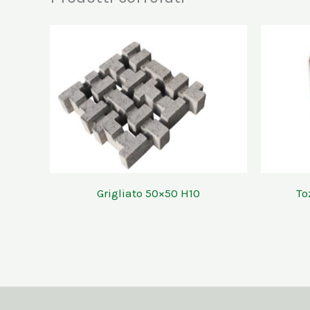
Grigliato 50×50 H10
To