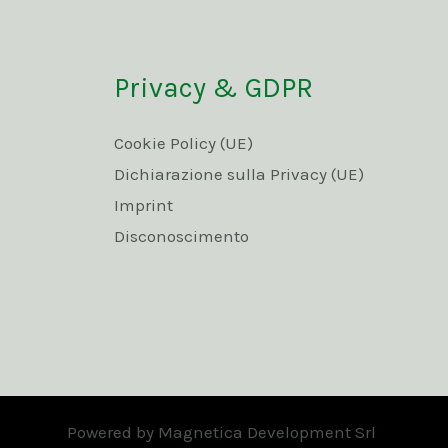
Privacy & GDPR
Cookie Policy (UE)
Dichiarazione sulla Privacy (UE)
Imprint
Disconoscimento
Powered by Magnetica Development Srl